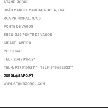
STAND JOBOL
JOÃO MANUEL MARGAÇA BOLA, LDA
RUA PRINCIPAL, N.º85
PONTE DE VAGOS
3840-326 PONTE DE VAGOS
CIDADE
AVEIRO
PORTUGAL
TELF:234781652*
TELM: 937816521** ; TELM:919652322**
JOBOL@SAPO.PT
WWW.STANDJOBOL.COM