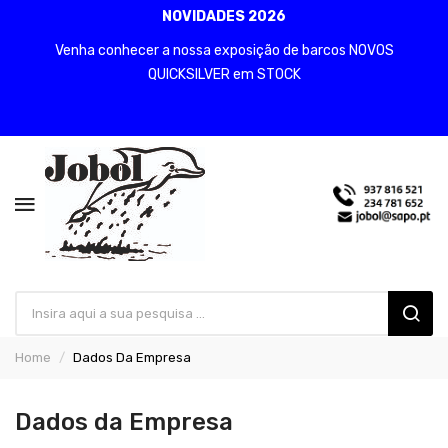
NOVIDADES 2026
Venha conhecer a nossa exposição de barcos NOVOS
QUICKSILVER em STOCK
Home
Dados Da Empresa
Dados da Empresa