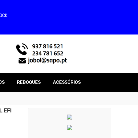
TOCK
OS
REBOQUES
ACESSÓRIOS
 EFI