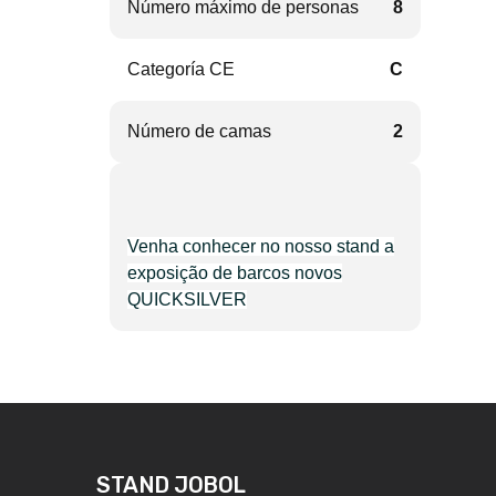
Número máximo de personas
8
Categoría CE
C
Número de camas
2
Venha conhecer no nosso stand a
exposição de barcos novos
QUICKSILVER
STAND JOBOL