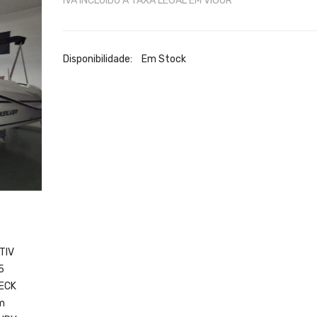
IVA INCLUÍDO A TAXA LEGAL EM VIGOR
Disponibilidade:
Em Stock