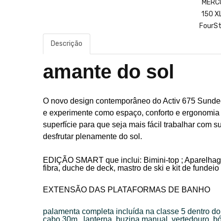
Descrição
amante do sol
O novo design contemporâneo do Activ 675 Sunde
e experimente como espaço, conforto e ergonomi
superfície para que seja mais fácil trabalhar com 
desfrutar plenamente do sol.
EDIÇÃO SMART que inclui: Bimini-top ; Aparelhage
fibra, duche de deck, mastro de ski e kit de fundeio
EXTENSÃO DAS PLATAFORMAS DE BANHO
palamenta completa incluída na classe 5 dentro do 
cabo 30m., lanterna, buzina manual, vertedouro, bó