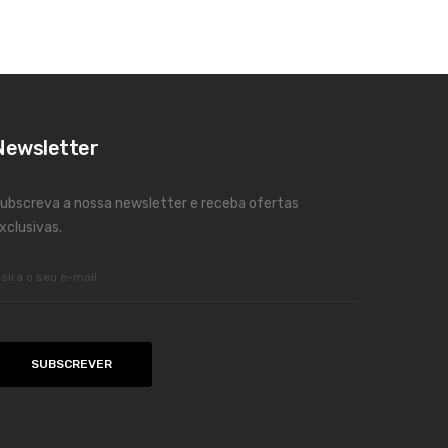
Newsletter
ubscreva a nossa newsletter e receba ofertas
xclusivas.
SUBSCREVER