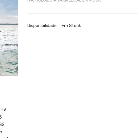
IVA INCLUÍDO A TAXA LEGAL EM VIGOR
Disponibilidade:
Em Stock