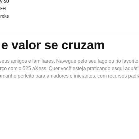
 e valor se cruzam
seus amigos e familiares.
Navegue pelo seu lago ou rio favorit
rço com o 525 aXess.
Quer você esteja praticando esqui aquát
amanho perfeito para amadores e iniciantes, com recursos pad