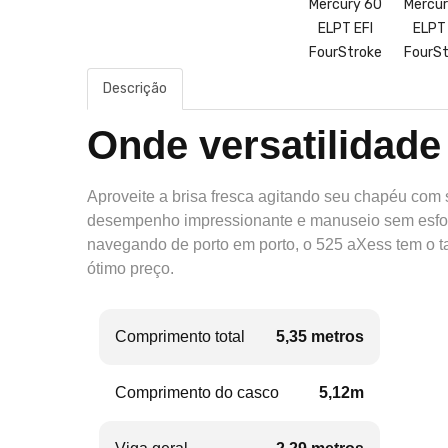
Descrição
Onde versatilidade
Aproveite a brisa fresca agitando seu chapéu com 
desempenho impressionante e manuseio sem esfo
navegando de porto em porto, o 525 aXess tem o t
ótimo preço.
Comprimento total
5,35 metros
Comprimento do casco
5,12m