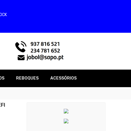
TOCK
OS
REBOQUES
ACESSÓRIOS
FI