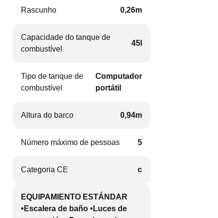
Rascunho
0,26m
Capacidade do tanque de
45l
combustível
Tipo de tanque de
Computador
combustível
portátil
Altura do barco
0,94m
Número máximo de pessoas
5
Categoria CE
c
EQUIPAMIENTO ESTÁNDAR
•Escalera de baño •Luces de