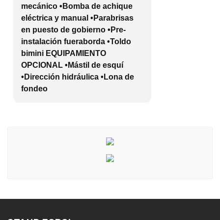
mecánico •Bomba de achique
eléctrica y manual •Parabrisas
en puesto de gobierno •Pre-
instalación fueraborda •Toldo
bimini EQUIPAMIENTO
OPCIONAL •Mástil de esquí
•Dirección hidráulica •Lona de
fondeo