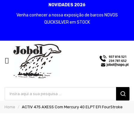
NOVIDADES 2026
Venha conhecer a nossa exposição de barcos NOVOS
QUICKSILVER em STOCK
Home
ACTIV 475 AXESS Com Mercury 40 ELPT EFI FourStroke