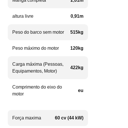
Manga completa
2,01m
altura livre
0,91m
Peso do barco sem motor
515kg
Peso máximo do motor
120kg
Carga máxima (Pessoas,
422kg
Equipamentos, Motor)
Comprimento do eixo do
eu
motor
Força maxima
60 cv (44 kW)