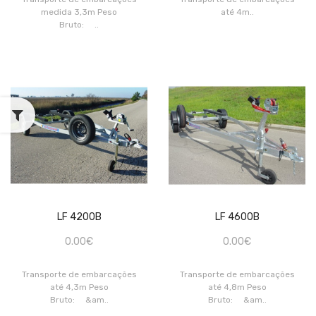
medida 3,3m Peso
até 4m..
Bruto: ..
LF 4200B
LF 4600B
0.00€
0.00€
Transporte de embarcações
Transporte de embarcações
até 4,3m Peso
até 4,8m Peso
Bruto: &am..
Bruto: &am..