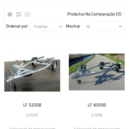
Produtos Na Comparação (0)
Ordenar por:
Mostrar
LF 3200B
LF 4000B
0.00€
0.00€
Transporte de embarcações
Transporte de embarcações