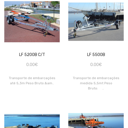
LF 5200B C/T
LF 5500B
0.00€
0.00€
Transporte de embarcações
Transporte de embarcações
até 5,3m Peso Bruto:&am..
medida 5,5mt Peso
Bruto: ..