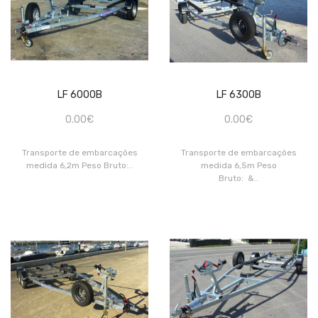
LF 6000B
LF 6300B
0.00€
0.00€
Transporte de embarcações
Transporte de embarcações
medida 6,2m Peso Bruto:..
medida 6,5m Peso
Bruto: &..