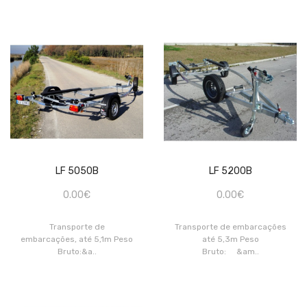
LF 5050B
LF 5200B
0.00€
0.00€
Transporte de
Transporte de embarcações
embarcações, até 5,1m Peso
até 5,3m Peso
Bruto:&a..
Bruto: &am..