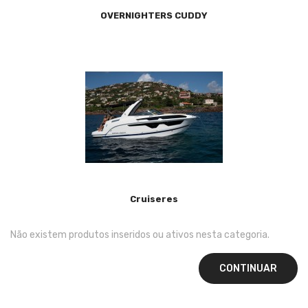
OVERNIGHTERS CUDDY
Cruiseres
Não existem produtos inseridos ou ativos nesta categoria.
CONTINUAR